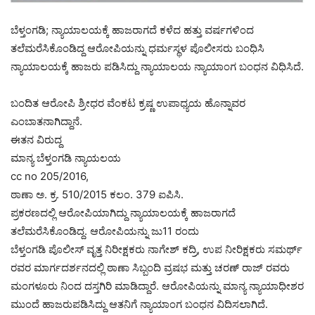
ಬೆಳ್ತಂಗಡಿ; ನ್ಯಾಯಾಲಯಕ್ಕೆ ಹಾಜರಾಗದೆ ಕಳೆದ ಹತ್ತು ವರ್ಷಗಳಿಂದ
ತಲೆಮರೆಸಿಕೊಂಡಿದ್ದ ಆರೋಪಿಯನ್ನು ಧರ್ಮಸ್ಥಳ ಪೊಲೀಸರು ಬಂಧಿಸಿ
ನ್ಯಾಯಾಲಯಕ್ಕೆ ಹಾಜರು ಪಡಿಸಿದ್ದು ನ್ಯಾಯಾಲಯ ನ್ಯಾಯಾಂಗ ಬಂಧನ ವಿಧಿಸಿದೆ.
ಬಂದಿತ ಆರೋಪಿ ಶ್ರೀಧರ ವೆಂಕಟ ಕ್ರಷ್ಣ ಉಪಾಧ್ಯಯ ಹೊನ್ನಾವರ
ಎಂಬಾತನಾಗಿದ್ದಾನೆ.
ಈತನ ವಿರುದ್ದ
ಮಾನ್ಯ ಬೆಳ್ತಂಗಡಿ ನ್ಯಾಯಲಯ
cc no 205/2016,
ಠಾಣಾ ಅ. ಕ್ರ. 510/2015 ಕಲಂ. 379 ಐಪಿಸಿ.
ಪ್ರಕರಣದಲ್ಲಿ ಆರೋಪಿಯಾಗಿದ್ದು ನ್ಯಾಯಾಲಯಕ್ಕೆ ಹಾಜರಾಗದೆ
ತಲೆಮರೆಸಿಕೊಂಡಿದ್ದ. ಆರೋಪಿಯನ್ನು ಜು11 ರಂದು
ಬೆಳ್ತಂಗಡಿ ಪೊಲೀಸ್ ವೃತ್ತ ನಿರೀಕ್ಷಕರು ನಾಗೇಶ್ ಕದ್ರಿ, ಉಪ ನೀರಿಕ್ಷಕರು ಸಮರ್ಥ್
ರವರ ಮಾರ್ಗದರ್ಶನದಲ್ಲಿ ಠಾಣಾ ಸಿಬ್ಬಂದಿ ವ್ರಷಭ ಮತ್ತು ಚರಣ್ ರಾಜ್ ರವರು
ಮಂಗಳೂರು ನಿಂದ ದಸ್ತಗಿರಿ ಮಾಡಿದ್ದಾರೆ. ಆರೋಪಿಯನ್ನು ಮಾನ್ಯ ನ್ಯಾಯಾಧೀಶರ
ಮುಂದೆ ಹಾಜರುಪಡಿಸಿದ್ದು ಆತನಿಗೆ ನ್ಯಾಯಾಂಗ ಬಂಧನ ವಿದಿಸಲಾಗಿದೆ.