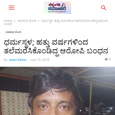
Home
ಅಪರಾಧ ಲೋಕ
ಧರ್ಮಸ್ಥಳ; ಹತ್ತು ವರ್ಷಗಳಿಂದ ತಲೆಮರೆಸಿಕೊಂಡಿದ್ದ ಆರೋಪಿ
ಬಂಧನ
ಅಪರಾಧ ಲೋಕ
ಧರ್ಮಸ್ಥಳ; ಹತ್ತು ವರ್ಷಗಳಿಂದ
ತಲೆಮರೆಸಿಕೊಂಡಿದ್ದ ಆರೋಪಿ ಬಂಧನ
0
By
news Editor
-
July 12, 2025