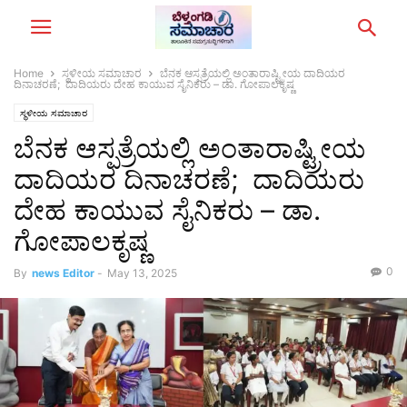
Home
ಸ್ಥಳೀಯ ಸಮಾಚಾರ
ಬೆನಕ ಆಸ್ಪತ್ರೆಯಲ್ಲಿ ಅಂತಾರಾಷ್ಟ್ರೀಯ ದಾದಿಯರ
ದಿನಾಚರಣೆ; ದಾದಿಯರು ದೇಹ ಕಾಯುವ ಸೈನಿಕರು – ಡಾ. ಗೋಪಾಲಕೃಷ್ಣ
ಸ್ಥಳೀಯ ಸಮಾಚಾರ
ಬೆನಕ ಆಸ್ಪತ್ರೆಯಲ್ಲಿ ಅಂತಾರಾಷ್ಟ್ರೀಯ
ದಾದಿಯರ ದಿನಾಚರಣೆ; ದಾದಿಯರು
ದೇಹ ಕಾಯುವ ಸೈನಿಕರು – ಡಾ.
ಗೋಪಾಲಕೃಷ್ಣ
0
By
news Editor
-
May 13, 2025