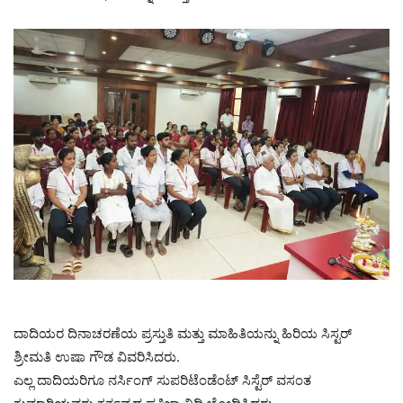
ದಾದಿಯರ ದಿನಾಚರಣೆಯ ಪ್ರಸ್ತುತಿ ಮತ್ತು ಮಾಹಿತಿಯನ್ನು ಹಿರಿಯ ಸಿಸ್ಟರ್
ಶ್ರೀಮತಿ ಉಷಾ ಗೌಡ ವಿವರಿಸಿದರು.
ಎಲ್ಲ ದಾದಿಯರಿಗೂ ನರ್ಸಿಂಗ್ ಸುಪರಿಟೆಂಡೆಂಟ್ ಸಿಸ್ಟೆರ್ ವಸಂತ