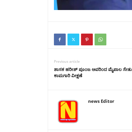
Previous article
ಶಾಸಕ ಹರೀಶ್ ಪೂಂಜ ಅವರಿಂದ ಮೈಪಾಲ‌ ಸೇತು
ಕಾಮಗಾರಿ ವೀಕ್ಷಣೆ
news Editor