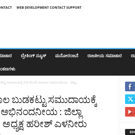
ONTACT
WEB DEVELOPMENT CONTACT SUPPORT
ಸಮಾಚಾರ
ಬ್ರೇಕಿಂಗ್‌ ನ್ಯೂಸ್
ಮನೋರಂಜನೆ
ರಾಜಕೀಯ ಸಮಾಚಾರ
ರಾಷ
ಂಕಣಗಳು
ಡಕಟ್ಟು ಸಮುದಾಯಕ್ಕೆ 200 ಕೋಟಿ ಅನುದಾನ ಅಭಿನಂದನೀಯ : ಜಿಲ್ಲಾ...
ಮೂಲ ಬುಡಕಟ್ಟು ಸಮುದಾಯಕ್ಕೆ
ಅಭಿನಂದನೀಯ : ಜಿಲ್ಲಾ
ಧ್ಯಕ್ಷ ಹರೀಶ್ ಎಳನೀರು
EDI
0