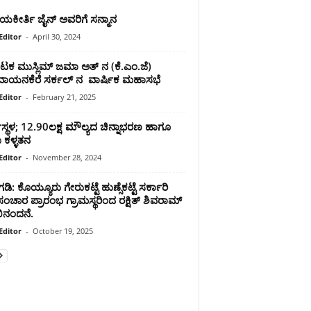
ಕೀರ್ತಿ ಜೈನ್ ಅವರಿಗೆ ಸನ್ಮಾನ
Editor
-
April 30, 2024
ಾಟಕ ಮುಸ್ಲಿಮ್ ಜಮಾ ಅತ್ ನ (ಕೆ.ಎಂ.ಜೆ)
ವಾಯನಕೆರೆ ಸರ್ಕಲ್ ನ ವಾರ್ಷಿಕ ಮಹಾಸಭೆ
Editor
-
February 21, 2025
ಸ್ಥಳ; 12.90ಲಕ್ಷ ಮೌಲ್ಯದ ಚಿನ್ನಾಭರಣ ಹಾಗೂ
 ಕಳ್ಳತನ
Editor
-
November 28, 2024
ಂಗಡಿ: ಕೊಯ್ಯೂರು ಗೇರುಕಟ್ಟೆ ಹುಣ್ಸೆಕಟ್ಟೆ ಸರ್ಕಾರಿ
ಂಚಾರ ಪ್ರಾರಂಭ ಗ್ರಾಮಸ್ಥರಿಂದ ರಕ್ಷಿತ್ ಶಿವರಾಮ್
ಭಿನಂದನೆ.
Editor
-
October 19, 2025