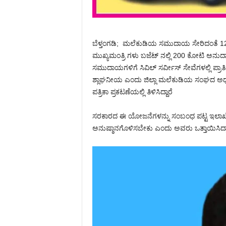
ಬೆಳ್ತಂಗಡಿ; ಮಲೆಕುಡಿಯ ಸಮುದಾಯ ಸೇರಿದಂತೆ 12
ಮುಖ್ಯಮಂತ್ರಿ ಗಳು ಬಜೆಟ್ ನಲ್ಲಿ 200 ಕೋಟಿ ಅನ
ಸಮುದಾಯಗಳಿಗೆ ಸಿವಿಲ್ ಸರ್ವೀಸ್ ಸೇವೆಗಳಲ್ಲಿ ಪ್ರಾ
ಶ್ಲಾಘನೀಯ ಎಂದು ಜಿಲ್ಲಾ ಮಲೆಕುಡಿಯ ಸಂಘದ ಅಧ್ಯಕ
ಪತ್ರಿಕಾ ಪ್ರಕಟಣೆಯಲ್ಲಿ ತಿಳಿಸಿದ್ದಾರೆ
ಸರಕಾರದ ಈ ಯೋಜನೆಗಳನ್ನು ಸಂಬಂಧ ಪಟ್ಟ ಇಲಾಖೆ
ಅನುಷ್ಠಾನಗೊಳಿಸಬೇಕು ಎಂದು ಅವರು ಒತ್ತಾಯಿಸಿದ್ದಾ