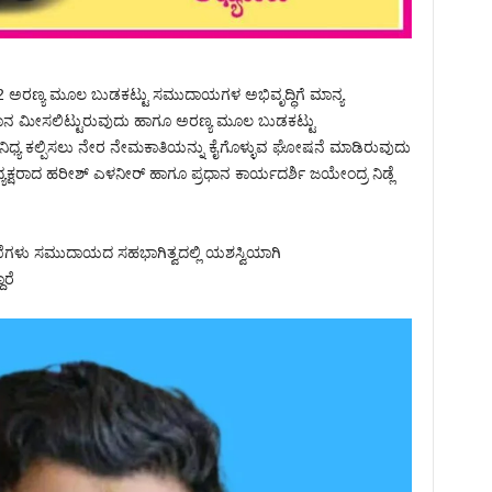
 ಅರಣ್ಯ ಮೂಲ ಬುಡಕಟ್ಟು ಸಮುದಾಯಗಳ ಅಭಿವೃದ್ಧಿಗೆ ಮಾನ್ಯ
ುದಾನ ಮೀಸಲಿಟ್ಟುರುವುದು ಹಾಗೂ ಅರಣ್ಯ ಮೂಲ ಬುಡಕಟ್ಟು
ತಿನಿಧ್ಯ ಕಲ್ಪಿಸಲು ನೇರ ನೇಮಕಾತಿಯನ್ನು ಕೈಗೊಳ್ಳುವ ಘೋಷನೆ ಮಾಡಿರುವುದು
್ಷರಾದ ಹರೀಶ್ ಎಳನೀರ್ ಹಾಗೂ ಪ್ರಧಾನ ಕಾರ್ಯದರ್ಶಿ ಜಯೇಂದ್ರ ನಿಡ್ಲೆ
ಗಳು ಸಮುದಾಯದ ಸಹಭಾಗಿತ್ವದಲ್ಲಿ ಯಶಸ್ವಿಯಾಗಿ
ರೆ