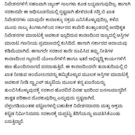
ನಿವೇಶನಗಳಿಗೆ ಸಹಜವಾಗಿ ಬ್ಯಾಂಕ್ ಸಾಲಗಳು ಕೂಡ ಲಭ್ಯವಾಗುವುದಿಲ್ಲ. ಹಾಗಾಗಿ
ಸರಕಾರವೇ ಈ ಅಧಿಸೂಚನೆಯಲ್ಲಿ ಸ್ಪಷ್ಟವಾಗಿ ಹೇಳಿದಂತೆ ಸದ್ರಿ ಬಿ ಖಾತ
ನಿವೇಶನಗಳು ಯಾವುದೇ ಕಾರಣಕ್ಕೂ ಸಕ್ರಮ ಎನಿಸಿಕೊಳ್ಳುವುದಿಲ್ಲ. ಕಳೆದ
ಮೂರು ನಾಲ್ಕು ತಿಂಗಳುಗಳಿಂದ ಸರ್ಕಾರದ ಕಾವೇರಿ ತಂತ್ರಾಂಶದಲ್ಲಿ ಅನಧಿಕೃತ
ನಿವೇಶನಗಳ ಮಾರಾಟಕ್ಕೆ ಅವಕಾಶ ಇಲ್ಲದಿರುವ ಕಾರಣದಿಂದ ರಾಜ್ಯದಲ್ಲಿ ಆಸ್ತಿಗಳ
ಮಾರಾಟ ಗಣನೀಯ ಪ್ರಮಾಣದಲ್ಲಿ ಕುಸಿದಿದೆ. ಹಾಗಾಗಿ ಸರ್ಕಾರದ ಆದಾಯವು
ಕಡಿಮೆಯಾಗಿದೆ. ಈಗಾಗಲೇ ಸರಕಾರ ತಾನೇ ರೂಪಿಸಿದ ತಪ್ಪು ನೀತಿಗಳ
ಕಾರಣದಿಂದ ಗ್ಯಾರಂಟಿ ಯೋಜನೆಗಳಿಗೆ ಹಾಗೂ ಇತರೆ ಅಭಿವೃದ್ಧಿ ಕಾರ್ಯಗಳಿಗೆ
ಹಣ ಹೊಂದಿಸಲಾಗದೆ ಪರದಾಡುತ್ತಿದೆ. ಈ ಕಾರಣದಿಂದಲೇ ತುರಾತುರಿಯಲ್ಲಿ ಬಿ
ಖಾತ ನೀಡುವ ಆಂದೋಲನವನ್ನು ಹಮ್ಮಿಕೊಳ್ಳುವ ಮೂಲಕ ಆಸ್ತಿಗಳ ಮಾರಾಟಕ್ಕೆ
ಅವಕಾಶ ನೀಡಿ ಸ್ಟ್ಯಾಂಪ್ ಡ್ಯೂಟಿಯ ಮೂಲಕ ತನ್ನ ಖಜನೆಯನ್ನು
ತುಂಬಿಸಿಕೊಳ್ಳುವುದಕ್ಕೆ ಸರಕಾರ ಹೊರಟಿದೆ ವಿನಹ ಇದರಿಂದ ಜನಸಾಮಾನ್ಯರಿಗೆ
ಶಾಶ್ವತ ಪರಿಹಾರ ದೊರಕುವುದಿಲ್ಲ ಎನ್ನುವುದು ಸ್ಪಷ್ಟವಾಗಿದೆ.
ಬೆಳ್ತಂಗಡಿಯಂತಹ ಪಟ್ಟಣಗಳಲ್ಲಿ ಬಹುತೇಕ ನಿವೇಶನದಾರರು ಮತ್ತು ಅಕ್ರಮ
ಕಟ್ಟಡ ನಿರ್ಮಿಸಿದವರು ಸರಕಾರಕ್ಕೆ ದುಪ್ಪಟ್ಟು ತೆರಿಗೆಯನ್ನು ಪಾವತಿಸಿಕೊಂಡು
ಬರುತ್ತಿದ್ದಾರೆ.