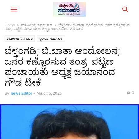
Home
ರಾಜಕೀಯ ಸಮಾಚಾರ
ಬೆಳ್ತಂಗಡಿ; ಬಿ.ಖಾತಾ ಆಂದೋಲನ; ಜನರ ಕಣ್ಣೊರಸುವ
ತಂತ್ರ ಪಟ್ಟಣ ಪಂಚಾಯತು ಅಧ್ಯಕ್ಷ ಜಯಾನಂದ ಗೌಡ ಟೀಕೆ
ರಾಜಕೀಯ ಸಮಾಚಾರ
ಸ್ಥಳೀಯ ಸಮಾಚಾರ
ಬೆಳ್ತಂಗಡಿ; ಬಿ.ಖಾತಾ ಆಂದೋಲನ;
ಜನರ ಕಣ್ಣೊರಸುವ ತಂತ್ರ ಪಟ್ಟಣ
ಪಂಚಾಯತು ಅಧ್ಯಕ್ಷ ಜಯಾನಂದ
ಗೌಡ ಟೀಕೆ
0
By
news Editor
-
March 5, 2025