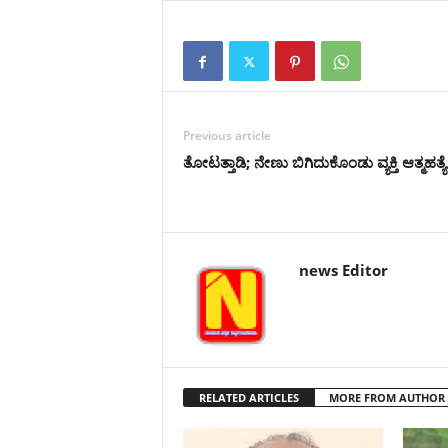
Previous article
ತೋಟತ್ತಾಡಿ; ನೇಣು ಬಿಗಿದುಕೊಂಡು ವ್ಯಕ್ತಿ ಆತ್ಮಹತ್ಯೆ
news Editor
RELATED ARTICLES
MORE FROM AUTHOR