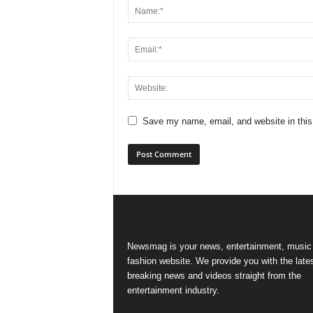
Save my name, email, and website in this
Newsmag is your news, entertainment, music
fashion website. We provide you with the late
breaking news and videos straight from the
entertainment industry.