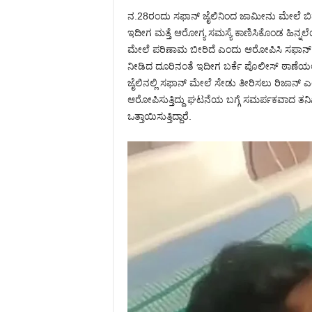
ನ.28ರಂದು ಸಫಾನ್ ಜೈಲಿನಿಂದ ಜಾಮೀನು ಮೇಲೆ ಬಿಡುಗಡ
ಇದೀಗ ಮತ್ತೆ ಆರೋಗ್ಯ ಸಮಸ್ಯೆ ಕಾಣಿಸಿಕೊಂಡ ಹಿನ್ನಲೆ
ಮೇಲೆ ಪರಿಣಾಮ ಬೀರಿದೆ ಎಂದು ಆರೋಪಿಸಿ ಸಫಾನ್ ಖಾಸಗಿ ಆ
ನೀಡಿದ ದೂರಿನಂತೆ ಇದೀಗ ಬರ್ಕೆ ಪೊಲೀಸ್ ಠಾಣೆಯಲ್ಲ
ಜೈಲಿನಲ್ಲಿ ಸಫಾನ್ ಮೇಲೆ ಸೇಡು ತೀರಿಸಲು ರಿಜಾ
ಆರೋಪಿಸುತ್ತಿದ್ದು ಘಟನೆಯ ಬಗ್ಗೆ ಸಮರ್ಪಕವಾದ ತನಿಖ
ಒತ್ತಾಯಿಸುತ್ತಿದ್ದಾರೆ.