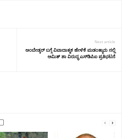
Next article
ಅಂಬೇಡ್ಕರ್ ಬಗ್ಗೆ ವಿವಾದಾತ್ಮಕ ಹೇಳಿಕೆ ಮಡಂತ್ಯಾರು ನಲ್ಲಿ
ಅಮಿತ್ ಶಾ ವಿರುದ್ಧ ಎಸ್‌ಡಿಪಿಐ ಪ್ರತಿಭಟನೆ