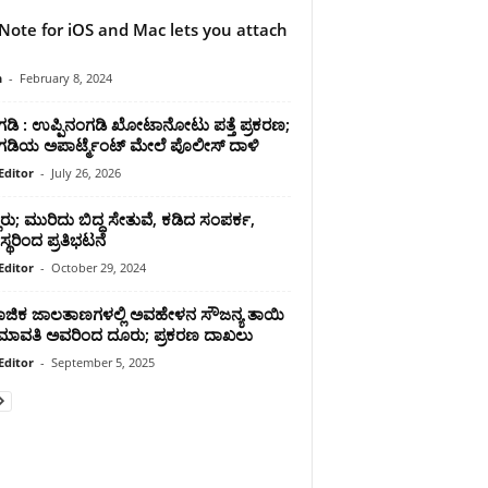
ote for iOS and Mac lets you attach
n
-
February 8, 2024
ಂಗಡಿ : ಉಪ್ಪಿನಂಗಡಿ ಖೋಟಾನೋಟು ಪತ್ತೆ ಪ್ರಕರಣ;
ತಂಗಡಿಯ ಅಪಾರ್ಟ್ಮೆಂಟ್ ಮೇಲೆ ಪೊಲೀಸ್ ದಾಳಿ
Editor
-
July 26, 2026
ೂರು; ಮುರಿದು ಬಿದ್ದ ಸೇತುವೆ, ಕಡಿದ ಸಂಪರ್ಕ,
ಸ್ಥರಿಂದ ಪ್ರತಿಭಟನೆ
Editor
-
October 29, 2024
ಜಿಕ ಜಾಲತಾಣಗಳಲ್ಲಿ ಅವಹೇಳನ ಸೌಜನ್ಯ ತಾಯಿ
ಮಾವತಿ ಅವರಿಂದ ದೂರು; ಪ್ರಕರಣ ದಾಖಲು
Editor
-
September 5, 2025