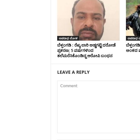
ಅಪರಾಧ ಲೋಕ
ಅಪರಾಧ 
ಬೆಳ್ತಂಗಡಿ : ರೆಖ್ಯ ಲಾರಿ ಅಡ್ಡಗಟ್ಟಿ ದರೋಡೆ
ಬೆಳ್ತಂಗಡಿ
ಪ್ರಕರಣ; 5 ವರ್ಷಗಳಿಂದ
ಅಂಕದ ಮೇ
ತಲೆಮರೆಸಿಕೊಂಡಿದ್ದ ಆರೋಪಿ ಬಂಧನ
LEAVE A REPLY