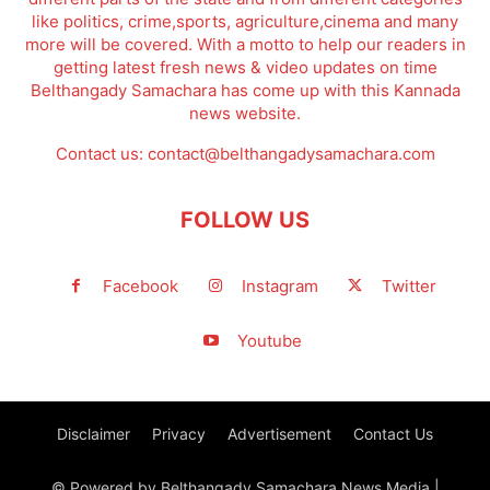
like politics, crime,sports, agriculture,cinema and many
more will be covered. With a motto to help our readers in
getting latest fresh news & video updates on time
Belthangady Samachara has come up with this Kannada
news website.
Contact us:
contact@belthangadysamachara.com
FOLLOW US
Facebook
Instagram
Twitter
Youtube
Disclaimer
Privacy
Advertisement
Contact Us
© Powered by Belthangady Samachara News Media |