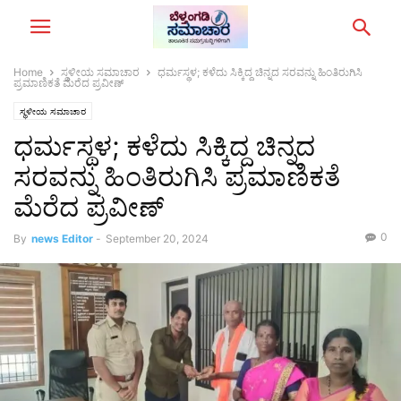
Home
ಸ್ಥಳೀಯ ಸಮಾಚಾರ
ಧರ್ಮಸ್ಥಳ; ಕಳೆದು ಸಿಕ್ಕಿದ್ದ ಚಿನ್ನದ ಸರವನ್ನು ಹಿಂತಿರುಗಿಸಿ
ಪ್ರಮಾಣಿಕತೆ ಮೆರೆದ ಪ್ರವೀಣ್
ಸ್ಥಳೀಯ ಸಮಾಚಾರ
ಧರ್ಮಸ್ಥಳ; ಕಳೆದು ಸಿಕ್ಕಿದ್ದ ಚಿನ್ನದ
ಸರವನ್ನು ಹಿಂತಿರುಗಿಸಿ ಪ್ರಮಾಣಿಕತೆ
ಮೆರೆದ ಪ್ರವೀಣ್
0
By
news Editor
-
September 20, 2024