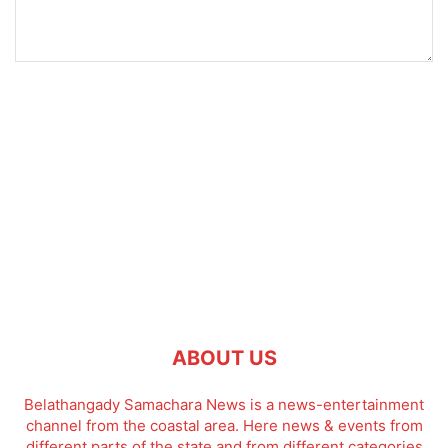
ABOUT US
Belathangady Samachara News is a news-entertainment
channel from the coastal area. Here news & events from
different parts of the state and from different categories