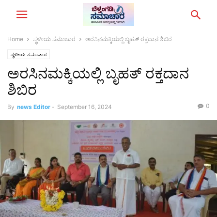
Home
ಸ್ಥಳೀಯ ಸಮಾಚಾರ
ಅರಸಿನಮಕ್ಕಿಯಲ್ಲಿ ಬೃಹತ್ ರಕ್ತದಾನ ಶಿಬಿರ
ಸ್ಥಳೀಯ ಸಮಾಚಾರ
ಅರಸಿನಮಕ್ಕಿಯಲ್ಲಿ ಬೃಹತ್ ರಕ್ತದಾನ
ಶಿಬಿರ
0
By
news Editor
-
September 16, 2024