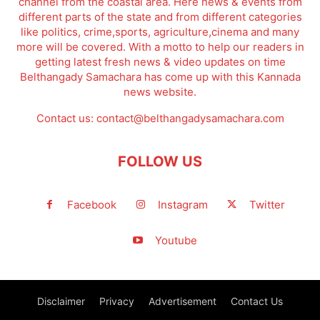
channel from the coastal area. Here news & events from
different parts of the state and from different categories
like politics, crime,sports, agriculture,cinema and many
more will be covered. With a motto to help our readers in
getting latest fresh news & video updates on time
Belthangady Samachara has come up with this Kannada
news website.
Contact us:
contact@belthangadysamachara.com
FOLLOW US
Facebook
Instagram
Twitter
Youtube
Disclaimer
Privacy
Advertisement
Contact Us