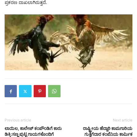
ಪ್ರಕರಣ ದಾಖಲಾಗಿರುತ್ತದೆ.
Previous article
Next article
ಲಾಯಿಲ, ಕಾಲೇಜ್ ಕಂಪೌಂಡಿಗೆ ಕಾರು
ರಾಷ್ಟ್ರೀಯ ಹೆದ್ದಾರಿ ಕಾಮಗಾರಿಯ
ಡಿಕ್ಕಿ:ಸಣ್ಣ ಪುಟ್ಟ ಗಾಯಗಳೊಂದಿಗೆ
ಗುತ್ತಿಗೆದಾರ ಕಂಪೆನಿಯ ಕಾರ್ಮಿಕ