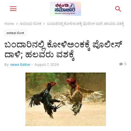
Home
ಅಪರಾಧ ಲೋಕ
ಬಂದಾರಿನಲ್ಲಿ ಕೋಳಿಅಂಕಕ್ಕೆ ಪೊಲೀಸ್ ದಾಳಿ; ಹಲವರು ವಶಕ್ಕೆ
ಅಪರಾಧ ಲೋಕ
ಬಂದಾರಿನಲ್ಲಿ ಕೋಳಿಅಂಕಕ್ಕೆ ಪೊಲೀಸ್
ದಾಳಿ; ಹಲವರು ವಶಕ್ಕೆ
0
By
news Editor
-
August 7, 2024