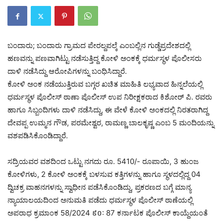
ಬಂದಾರು; ಬಂದಾರು ಗ್ರಾಮದ ಪೇರಲ್ದಪಲ್ಕೆ ಎಂಬಲ್ಲಿನ ಗುಡ್ಡೆಪ್ರದೇಶದಲ್ಲಿ
ಹಣವನ್ನು ಪಣವಾಗಿಟ್ಟು ನಡೆಸುತ್ತಿದ್ದ ಕೋಳಿ ಅಂಕಕ್ಕೆ ಧರ್ಮಸ್ಥಳ‌ ಪೊಲೀಸರು
ದಾಳಿ ನಡೆಸಿದ್ದು ಆರೋಪಿಗಳನ್ನು ಬಂಧಿಸಿದ್ದಾರೆ.
ಕೋಳಿ ಅಂಕ ನಡೆಯುತ್ತಿರುವ ಬಗ್ಗರ ಖಚಿತ ಮಾಹಿತಿ ಲಭ್ಯವಾದ ಹಿನ್ನಲೆಯಲ್ಲಿ
ಧರ್ಮಸ್ಥಳ ಪೊಲೀಸ್‌ ಠಾಣಾ ಪೊಲೀಸ್ ಉಪ ನಿರೀಕ್ಷಕರಾದ ಕಿಶೋರ್ ಪಿ. ರವರು
ಹಾಗೂ ಸಿಬ್ಬಂದಿಗಳು ದಾಳಿ ನಡೆಸಿದ್ದು, ಈ ವೇಳೆ ಕೋಳಿ ಅಂಕದಲ್ಲಿ ನಿರತರಾಗಿದ್ದ
ದೇವಪ್ಪ ಉಮ್ಮನ ಗೌಡ, ಪರಮೇಶ್ವರ, ರಾಮಣ್ಣ ಬಾಲಕೃಷ್ಣ ಎಂಬ 5 ಮಂದಿಯನ್ನು
ವಶಪಡಿಸಿಕೊಂಡಿದ್ದಾರೆ.
ಸದ್ರಿಯವರ ವಶದಿಂದ ಒಟ್ಟು ನಗದು ರೂ. 5410/- ರೂಪಾಯಿ, 3 ಹುಂಜ
ಕೋಳಿಗಳು, 2 ಕೋಳಿ ಅಂಕಕ್ಕೆ ಬಳಸುವ ಕತ್ತಿಗಳನ್ನು ಹಾಗೂ ಸ್ಥಳದಲ್ಲಿದ್ದ 04
ದ್ವಿಚಕ್ರ ವಾಹನಗಳನ್ನು ಸ್ವಾಧೀನ ಪಡೆಸಿಕೊಂಡಿದ್ದು, ಪ್ರಕರಣದ ಬಗ್ಗೆ ಮಾನ್ಯ
ನ್ಯಾಯಾಲಯದಿಂದ ಅನುಮತಿ ಪಡೆದು ಧರ್ಮಸ್ಥಳ ಪೊಲೀಸ್‌ ಠಾಣೆಯಲ್ಲಿ
ಅಪರಾಧ ಕ್ರಮಾಂಕ 58/2024 ៩០: 87 ಕರ್ನಾಟಕ ಪೊಲೀಸ್ ಕಾಯ್ದೆಯಂತೆ