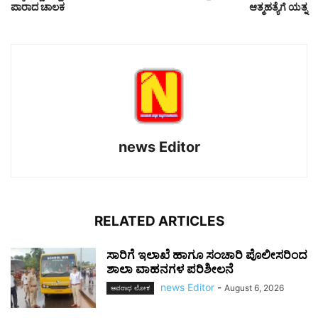
ಪಾರಾದ ಚಾಲಕ
ಆತ್ಮಹತ್ಯೆಗೆ ಯತ್ನ
news Editor
RELATED ARTICLES
ಸಾರಿಗೆ ಇಲಾಖೆ ಹಾಗೂ ಸಂಚಾರಿ ಪೊಲೀಸರಿಂದ
ಶಾಲಾ ವಾಹನಗಳ ಪರಿಶೀಲನೆ
news Editor
-
August 6, 2026
ಅಪರಾಧ ಲೋಕ