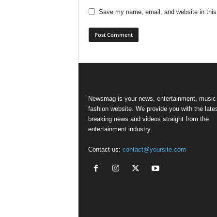
Save my name, email, and website in this
Newsmag is your news, entertainment, music
fashion website. We provide you with the late
breaking news and videos straight from the
entertainment industry.
Contact us:
contact@yoursite.com