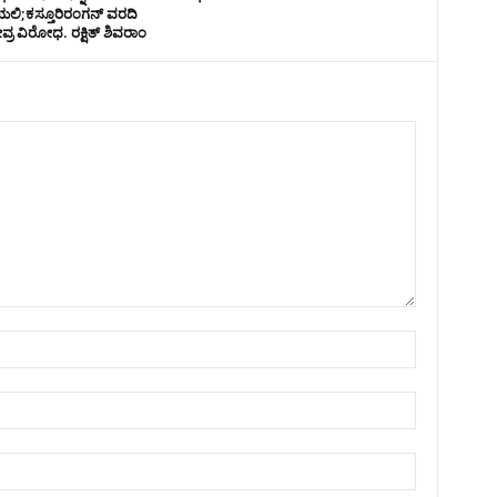
ಲಿ;ಕಸ್ತೂರಿರಂಗನ್ ವರದಿ
ೀವ್ರ ವಿರೋಧ. ರಕ್ಷಿತ್ ಶಿವರಾಂ