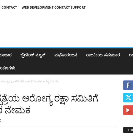
CONTACT
WEB DEVELOPMENT CONTACT SUPPORT
ಸಮಾಚಾರ
ಬ್ರೇಕಿಂಗ್‌ ನ್ಯೂಸ್
ಮನೋರಂಜನೆ
ರಾಜಕೀಯ ಸಮಾಚಾರ
ರಾಷ
ಂಕಣಗಳು
 ಆರೋಗ್ಯ ರಕ್ಷಾ ಸಮಿತಿಗೆ ನಾಮನಿರ್ದೇಶಿತ ಸದಸ್ಯರ ನೇಮಕ
ಪತ್ರೆಯ ಆರೋಗ್ಯ ರಕ್ಷಾ ಸಮಿತಿಗೆ
ಯರ ನೇಮಕ
0
EDI