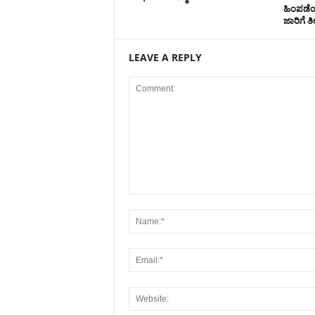
ಹಿಂಪಡೆಯ
ಜಾರಿಗೆ ತ
LEAVE A REPLY