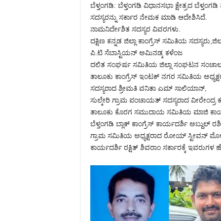
ಬೆಳ್ತಂಗಡಿ: ಬೆಳ್ತಂಗಡಿ ವಿಧಾನಸಭಾ ಕ್ಷೇತ್ರದ ಬೆಳ್ತ
ಸದಸ್ಯರನ್ನು ಸರ್ಕಾರ ನೇಮಕ ಮಾಡಿ ಆದೇಶಿಸಿದೆ.
ನಾಮನಿರ್ದೇಶಿತ ಸದಸ್ಯರ ವಿವರಗಳು.
ದಕ್ಷಿಣ ಕನ್ನಡ ಜಿಲ್ಲಾ ಕಾಂಗ್ರೆಸ್ ಸಮಿತಿಯ ಸದಸ್ಯರು,ಜ
ಪಿ.ಟಿ ಸೆಬಾಸ್ಟಿಯನ್ ಅಮಿನಡ್ಕ ಕಳೆಂಜ
ದಲಿತ ಸಂಘರ್ಷ ಸಮಿತಿಯ ಜಿಲ್ಲಾ ಸಂಘಟನ ಸಂಚಾಲಕ
ತಾಲೂಕು ಕಾಂಗ್ರೆಸ್ ಇಂಟಕ್ ನಗರ ಸಮಿತಿಯ ಅಧ್ಯಕ
ಸದಸ್ಯರಾದ ಶ್ರೀಮತಿ ವನಿತಾ ಎಮ್ ಸಾಲಿಯಾನ್,
ಸುಲ್ಕೇರಿ ಗ್ರಾಮ ಪಂಚಾಯತ್ ಸದಸ್ಯರಾದ ವೀರೇಂದ್ರ 
ತಾಲೂಕು ಕೊರಗ ಸಮುದಾಯ ಸಮಿತಿಯ ಮಾಜಿ ಕಾರ್ಯ
ಬೆಳ್ತಂಗಡಿ ಬ್ಲಾಕ್ ಕಾಂಗ್ರೆಸ್ ಕಾರ್ಯದರ್ಶಿ ಅಬ್ದುಲ್‌
ಗ್ರಾಮ ಸಮಿತಿಯ ಅಧ್ಯಕ್ಷರಾದ ರೋಯ್ ಸ್ಟೀವನ್ ಮೋನಿ
ಕಾರ್ಯದರ್ಶಿ ರಕ್ಷಿತ್ ಶಿವರಾಂ ಸರ್ಕಾರಕ್ಕೆ ಇವರುಗಳ ಹೆ