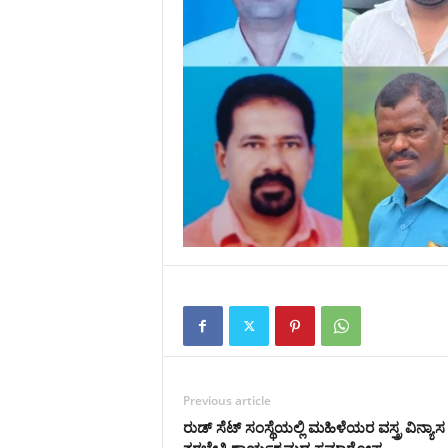
Previous article
ರುಡ್ ಸೆಟ್ ಸಂಸ್ಥೆಯಲ್ಲಿ ಮಹಿಳೆಯರ ವಸ್ತ್ರ ವಿನ್ಯಾಸ
ತರಬೇತಿ ಕಾರ್ಯಕ್ರಮದ ಸಮಾರೋಪ