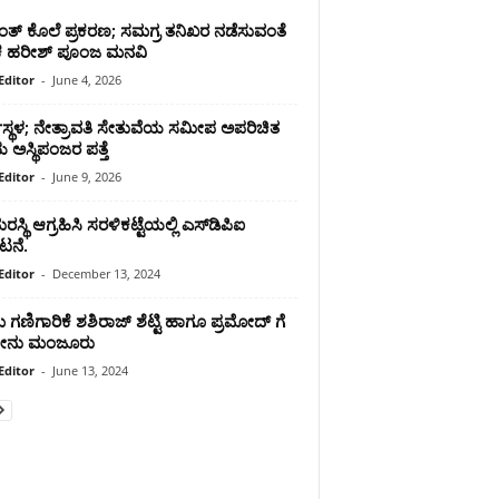
ತ್ ಕೊಲೆ ಪ್ರಕರಣ; ಸಮಗ್ರ ತನಿಖರ ನಡೆಸುವಂತೆ
 ಹರೀಶ್ ಪೂಂಜ ಮನವಿ
Editor
-
June 4, 2026
ಸ್ಥಳ; ನೇತ್ರಾವತಿ ಸೇತುವೆಯ ಸಮೀಪ ಅಪರಿಚಿತ
ಿಯ ಅಸ್ಥಿಪಂಜರ ಪತ್ತೆ
Editor
-
June 9, 2026
ದುರಸ್ಥಿ ಆಗ್ರಹಿಸಿ ಸರಳಿಕಟ್ಟೆಯಲ್ಲಿ ಎಸ್‌ಡಿಪಿಐ
ಭಟನೆ.
Editor
-
December 13, 2024
 ಗಣಿಗಾರಿಕೆ ಶಶಿರಾಜ್ ಶೆಟ್ಟಿ ಹಾಗೂ ಪ್ರಮೋದ್ ಗೆ
ೀನು ಮಂಜೂರು
Editor
-
June 13, 2024