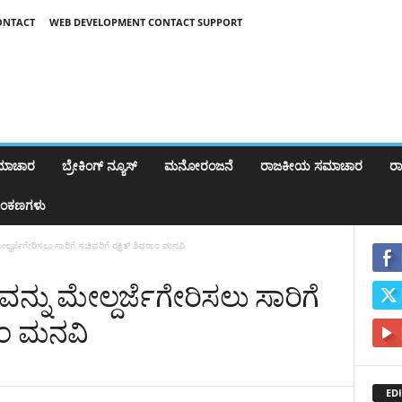
ONTACT
WEB DEVELOPMENT CONTACT SUPPORT
ಸಮಾಚಾರ
ಬ್ರೇಕಿಂಗ್‌ ನ್ಯೂಸ್
ಮನೋರಂಜನೆ
ರಾಜಕೀಯ ಸಮಾಚಾರ
ರಾಷ
ಂಕಣಗಳು
ಲ್ದರ್ಜೆಗೇರಿಸಲು ಸಾರಿಗೆ ಸಚಿವರಿಗೆ ರಕ್ಷಿತ್ ಶಿವರಾಂ ಮನವಿ
ವನ್ನು ಮೇಲ್ದರ್ಜೆಗೇರಿಸಲು ಸಾರಿಗೆ
ರಾಂ ಮನವಿ
EDI