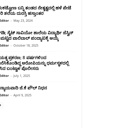
ಕಟ್ಟೋಣ ಬನ್ನಿ ತಂಡದ ನೇತೃತ್ವದಲ್ಲಿ ಹಳೆ ಪೇಟೆ
ಿ ಶಲೆಯ ದುರಸ್ತಿ ಹಸ್ತಾಂತರ
Editor
-
May 23, 2024
ಂಗಡಿ; ಸೈಟ್ ಸಾವಿಯೋ ಶಾಲೆಯ ವಿದ್ಯಾರ್ಥಿ ಜೆಸ್ವಿನ್
್ರ ಮಟ್ಟದ ವಾಲಿಬಾಲ್ ಪಂದ್ಯಾಟಕ್ಕೆ‌ ಆಯ್ಕೆ
Editor
-
October 18, 2025
ಯತ್ನ ಪ್ರಕರಣ; 8 ವರ್ಷಗಳಿಂದ
ೆಸಿಕೊಂಡಿದ್ದ ಆರೋಪಿಯನ್ನು ಧರ್ಮಸ್ಥಳದಲ್ಲಿ
ಸಿದ ಬಂಟ್ವಾಳ ಪೊಲೀಸರು
Editor
-
July 1, 2025
 ನ್ಯಾಯವಾದಿ ಜೆ.ಕೆ ಪೌಲ್ ನಿಧನ
Editor
-
April 9, 2025