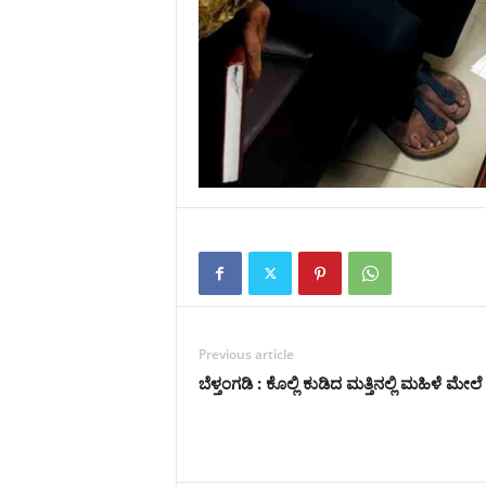
Previous article
ಬೆಳ್ತಂಗಡಿ : ಕೊಲ್ಲಿ ಕುಡಿದ ಮತ್ತಿನಲ್ಲಿ ಮಹಿಳೆ ಮೇಲೆ 