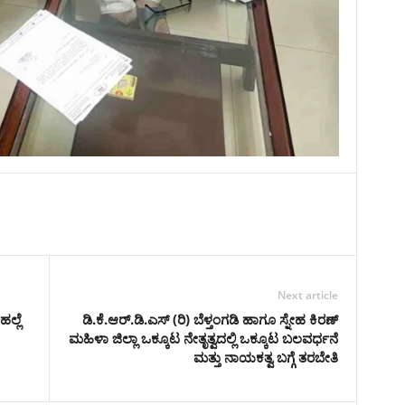
Next article
ಹಲ್ಲೆ
ಡಿ.ಕೆ.ಆರ್.ಡಿ.ಎಸ್ (ರಿ) ಬೆಳ್ತಂಗಡಿ ಹಾಗೂ ಸ್ನೇಹ ಕಿರಣ್
ಮಹಿಳಾ ಜಿಲ್ಲಾ ಒಕ್ಕೂಟ ನೇತೃತ್ವದಲ್ಲಿ ಒಕ್ಕೂಟ ಬಲವರ್ಧನೆ
ಮತ್ತು ನಾಯಕತ್ವ ಬಗ್ಗೆ ತರಬೇತಿ