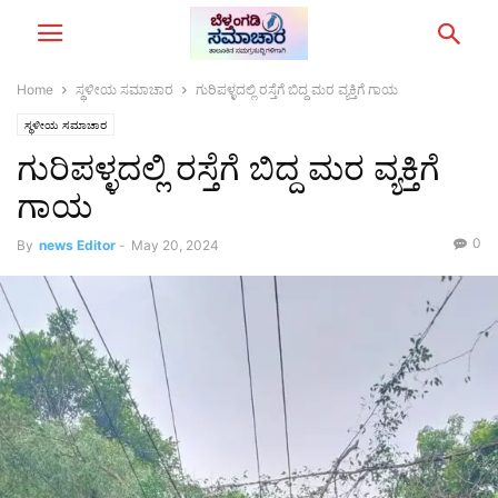
Home
ಸ್ಥಳೀಯ ಸಮಾಚಾರ
ಗುರಿಪಳ್ಳದಲ್ಲಿ ರಸ್ತೆಗೆ ಬಿದ್ದ ಮರ ವ್ಯಕ್ತಿಗೆ ಗಾಯ
ಸ್ಥಳೀಯ ಸಮಾಚಾರ
ಗುರಿಪಳ್ಳದಲ್ಲಿ ರಸ್ತೆಗೆ ಬಿದ್ದ ಮರ ವ್ಯಕ್ತಿಗೆ
ಗಾಯ
0
By
news Editor
-
May 20, 2024