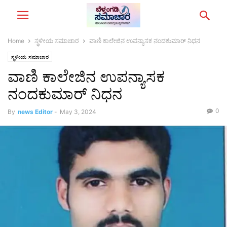
Home
ಸ್ಥಳೀಯ ಸಮಾಚಾರ
ವಾಣಿ ಕಾಲೇಜಿನ ಉಪನ್ಯಾಸಕ ನಂದಕುಮಾರ್ ನಿಧನ
ಸ್ಥಳೀಯ ಸಮಾಚಾರ
ವಾಣಿ ಕಾಲೇಜಿನ ಉಪನ್ಯಾಸಕ
ನಂದಕುಮಾರ್ ನಿಧನ
0
By
news Editor
-
May 3, 2024