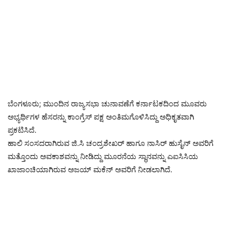
ಬೆಂಗಳೂರು; ಮುಂದಿನ ರಾಜ್ಯಸಭಾ ಚುನಾವಣೆಗೆ ಕರ್ನಾಟಕದಿಂದ ಮೂವರು
ಅಭ್ಯರ್ಥಿಗಳ ಹೆಸರನ್ನು ಕಾಂಗ್ರೆಸ್ ಪಕ್ಷ ಅಂತಿಮಗೊಳಿಸಿದ್ದು ಅಧಿಕೃತವಾಗಿ
ಪ್ರಕಟಿಸಿದೆ.
ಹಾಲಿ ಸಂಸದರಾಗಿರುವ ಜಿ.ಸಿ ಚಂದ್ರಶೇಖರ್ ಹಾಗೂ ನಾಸಿರ್ ಹುಸೈನ್ ಅವರಿಗೆ
ಮತ್ತೊಂದು ಅವಕಾಶವನ್ನು ನೀಡಿದ್ದು ಮೂರನೆಯ ಸ್ಥಾನವನ್ನು ಎಐಸಿಸಿಯ
ಖಾಜಾಂಚಿಯಾಗಿರುವ ಅಜಯ್ ಮಕೆನ್ ಅವರಿಗೆ ನೀಡಲಾಗಿದೆ‌.